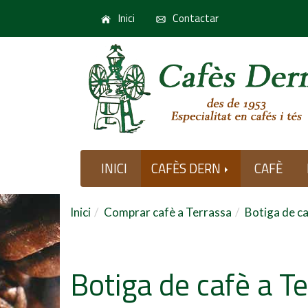
Inici
Contactar
INICI
CAFÈS DERN
CAFÈ
Inici
Comprar cafè a Terrassa
Botiga de ca
Botiga de cafè a T