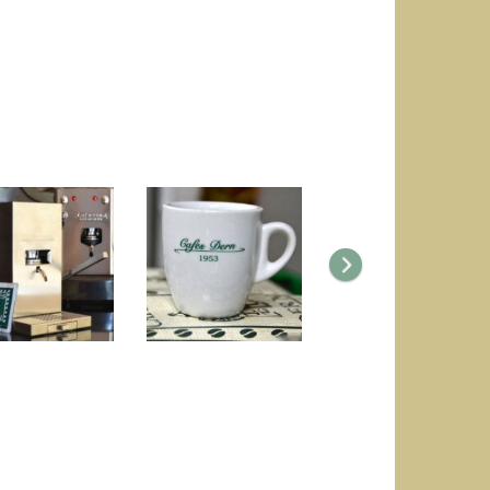
Següent