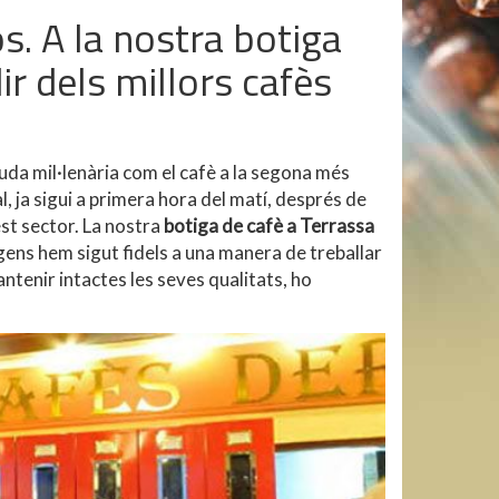
òs. A la nostra botiga
ir dels millors cafès
eguda mil·lenària com el cafè a la segona més
, ja sigui a primera hora del matí, després de
st sector. La nostra
botiga de cafè a Terrassa
gens hem sigut fidels a una manera de treballar
antenir intactes les seves qualitats, ho