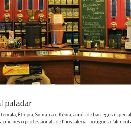
al paladar
temala, Etiòpia, Sumatra o Kènia, a més de barreges especia
, oficines o professionals de l’hostaleria i botigues d’aliment