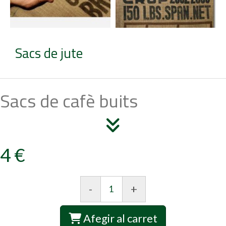
Sacs de jute
Sacs de cafè buits
4 €
-
+
Afegir al carret