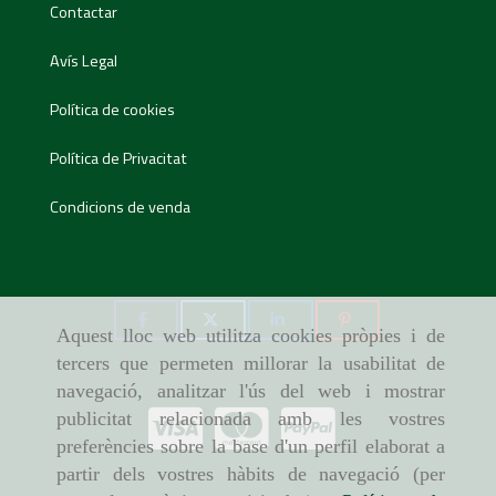
Contactar
Avís Legal
Política de cookies
Política de Privacitat
Condicions de venda
Aquest lloc web utilitza cookies pròpies i de
tercers que permeten millorar la usabilitat de
navegació, analitzar l'ús del web i mostrar
publicitat relacionada amb les vostres
preferències sobre la base d'un perfil elaborat a
partir dels vostres hàbits de navegació (per