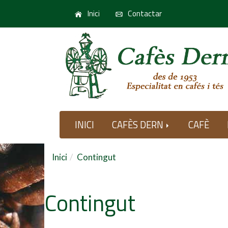
Inici
Contactar
INICI
CAFÈS DERN
CAFÈ
Inici
Contingut
Contingut