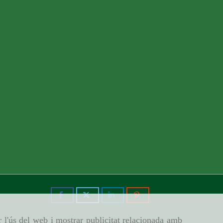
r l'ús del web i mostrar publicitat relacionada amb