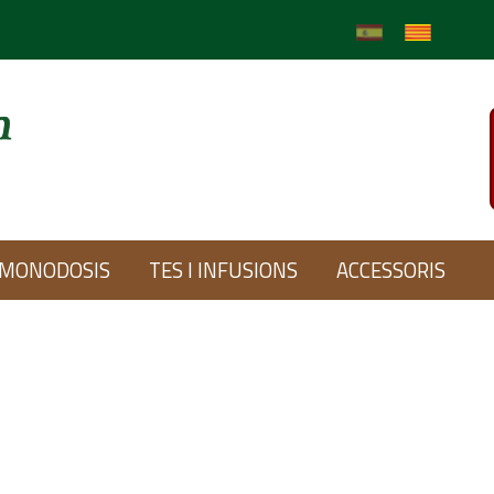
MONODOSIS
TES I INFUSIONS
ACCESSORIS