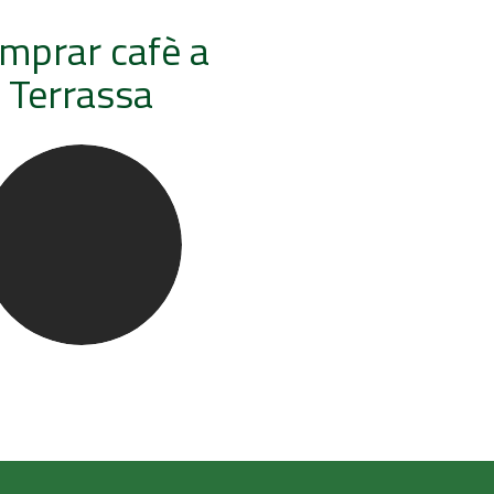
mprar cafè a
Terrassa