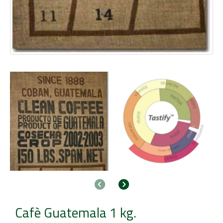
Anterior
Següent
Cafè Guatemala 1 kg.