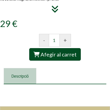
29 €
-
+
Afegir al carret
Descripció