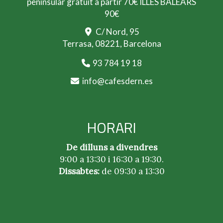
peninsular gratuït a partir 70€ ILLES BALEARS
90€
C/ Nord, 95
Terrasa,
08221,
Barcelona
93 784 19 18
info
cafesdern.es
HORARI
De dilluns a divendres
9:00 a 13:30 i 16:30 a 19:30.
Dissabtes:
de 09:30 a 13:30