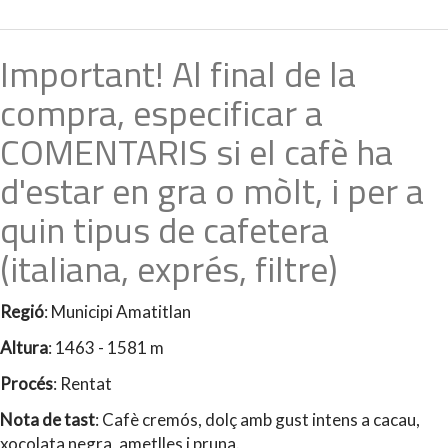
Important! Al final de la
compra, especificar a
COMENTARIS si el cafè ha
d'estar en gra o mòlt, i per a
quin tipus de cafetera
(italiana, exprés, filtre)
Regió
: Municipi Amatitlan
Altura
: 1463 - 1581 m
Procés
: Rentat
Nota de tast
: Cafè cremós, dolç amb gust intens a cacau,
xocolata negra, ametlles i pruna.