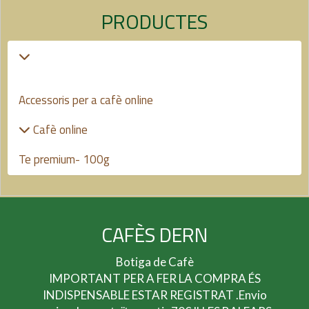
PRODUCTES
Accessoris per a cafè online
Cafè online
Te premium- 100g
CAFÈS DERN
Botiga de Cafè
IMPORTANT PER A FER LA COMPRA ÉS
INDISPENSABLE ESTAR REGISTRAT .Envio