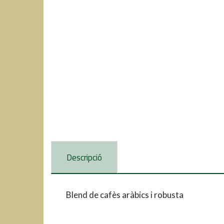
Descripció
Blend de cafès aràbics i robusta