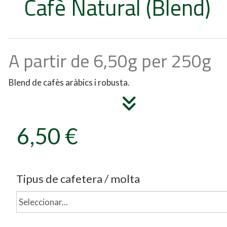
Cafè Natural (Blend)
A partir de 6,50g per 250g
Blend de cafès aràbics i robusta.
6,50 €
Tipus de cafetera / molta