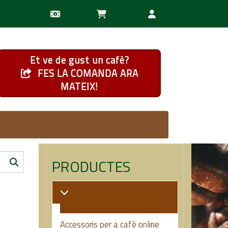
Et ve de gust un cafè?
FES LA COMANDA ARA
MATEIX!
PRODUCTES
Accessoris per a cafè online