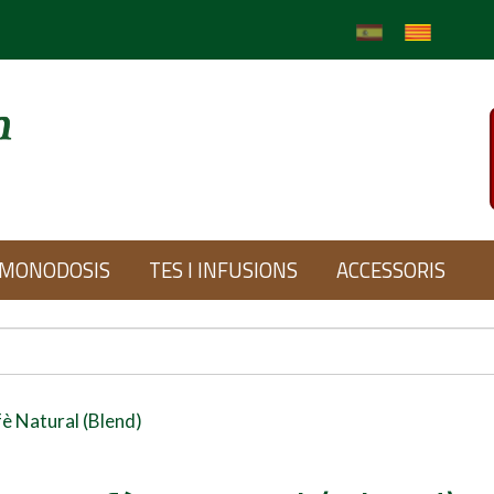
MONODOSIS
TES I INFUSIONS
ACCESSORIS
è Natural (Blend)