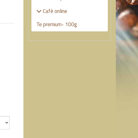
Cafè online
Te premium- 100g