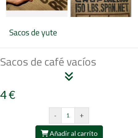
Sacos de yute
Sacos de café vacíos
4 €
-
+
Añadir al carrito