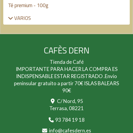
Té premium - 100g
VARIOS
CAFÈS DERN
Tienda de Café
IMPORTANTE PARA HACER LA COMPRA ES
INDISPENSABLE ESTAR REGISTRADO .Envio
peninsular gratuito a partir 70€ ISLAS BALEARS
90€
C/ Nord, 95
Terrasa,
08221
93 784 19 18
info
cafesdern.es