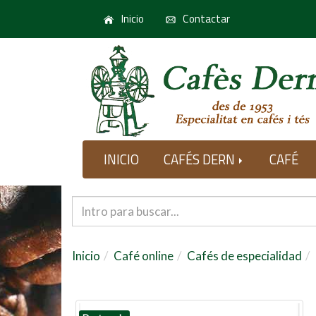
Inicio
Contactar
INICIO
CAFÉS DERN
CAFÉ
Inicio
Café online
Cafés de especialidad