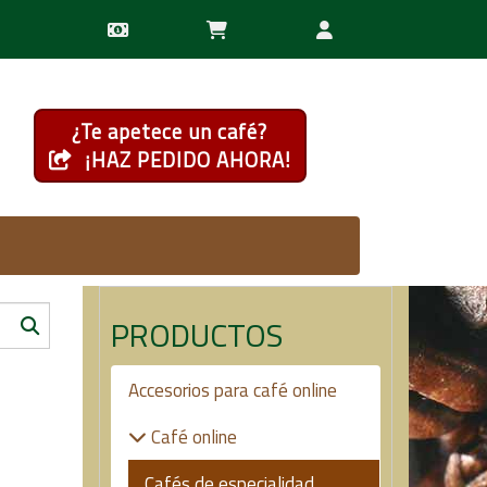
¿Te apetece un café?
¡HAZ PEDIDO AHORA!
PRODUCTOS
Accesorios para café online
Café online
Cafés de especialidad