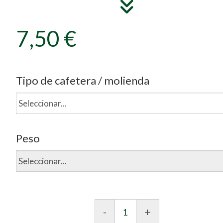
7,50 €
Tipo de cafetera / molienda
Peso
-
+