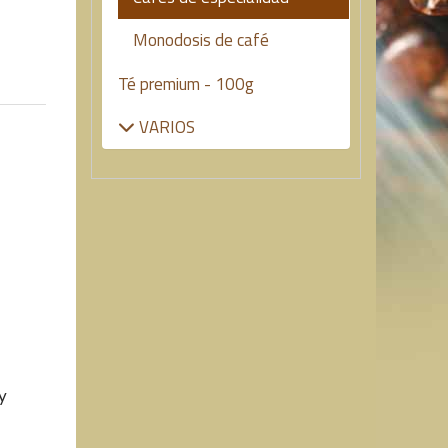
Monodosis de café
Té premium - 100g
VARIOS
y