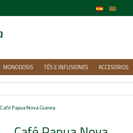
MONODOSIS
TÉS E INFUSIONES
ACCESORIOS
Café Papua Nova Guinea
Café Papua Nova