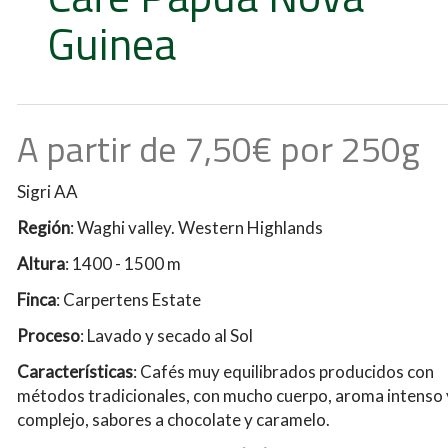
Guinea
A partir de 7,50€ por 250g
Sigri AA
Región
: Waghi valley. Western Highlands
Altura
: 1400 - 1500 m
Finca
: Carpertens Estate
Proceso
: Lavado y secado al Sol
Características
: Cafés muy equilibrados producidos con
métodos tradicionales, con mucho cuerpo, aroma intenso 
complejo, sabores a chocolate y caramelo.